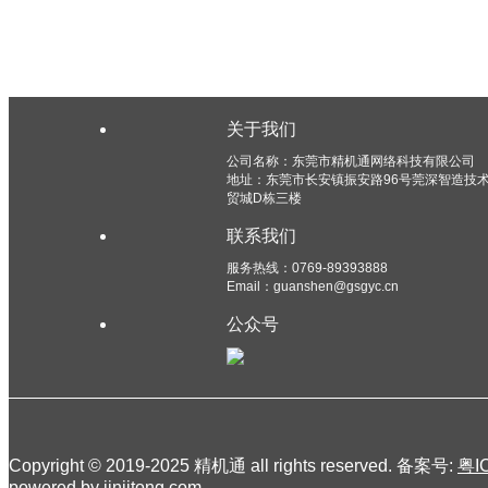
关于我们
公司名称：东莞市精机通网络科技有限公司
地址：东莞市长安镇振安路96号莞深智造技
贸城D栋三楼
联系我们
服务热线：0769-89393888
Email：guanshen@gsgyc.cn
公众号
Copyright © 2019-2025 精机通 all rights reserved. 备案号:
粤I
powered by jinjitong.com