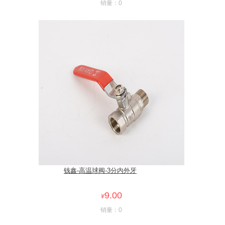
销量：0
钱鑫-高温球阀-3分内外牙
9.00
¥
销量：0