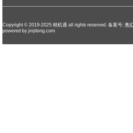
Copyright © 2019-2025 精机通 all rights reserved. 备案号:
粤I
powered by jinjitong.com