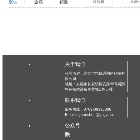
默认
金额
销量
关于我们
公司名称：东莞市精机通网络科技有
限公司
地址：东莞市长安镇振安路96号莞深
智造技术装备商贸城D栋三楼
联系我们
服务热线：0769-89393888
Email：guanshen@gsgyc.cn
公众号