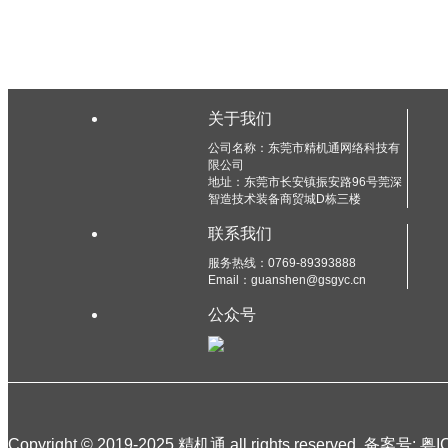
关于我们
公司名称：东莞市精机通网络科技有
限公司
地址：东莞市长安镇振安路96号莞深
智造技术装备商贸城D栋三楼
联系我们
服务热线：0769-89393888
Email：guanshen@gsgyc.cn
公众号
Copyright © 2019-2025 精机通 all rights reserved. 备案号:
粤I