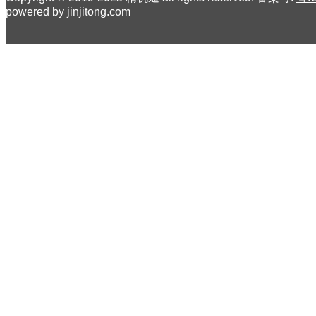
powered by jinjitong.com