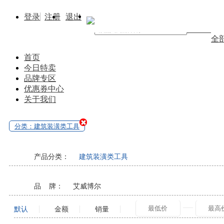
登录
注册
退出
找商品
全
首页
今日特卖
品牌专区
优惠券中心
关于我们
分类：建筑装潢类工具
产品分类：
建筑装潢类工具
品 牌：
艾威博尔
默认
金额
销量