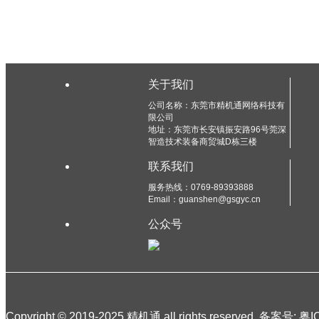
关于我们
公司名称：东莞市精机通网络科技有
限公司
地址：东莞市长安镇振安路96号莞深
智造技术装备商贸城D栋三楼
联系我们
服务热线：0769-89393888
Email：guanshen@gsgyc.cn
公众号
Copyright © 2019-2025 精机通 all rights reserved. 备案号:
粤I