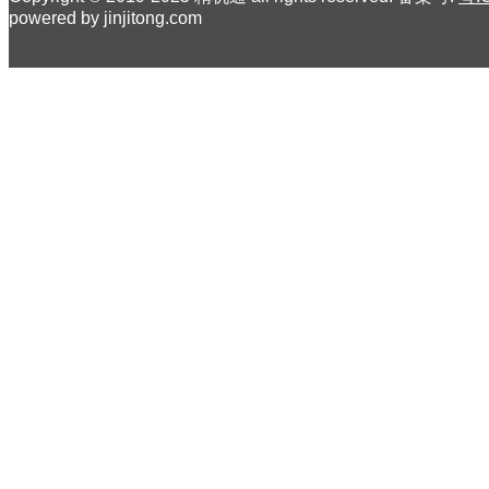
powered by jinjitong.com