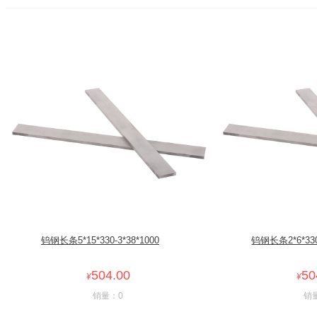
钨钢长条5*15*330-3*38*1000
钨钢长条2*6*330-
504.00
50
¥
¥
销量：0
销