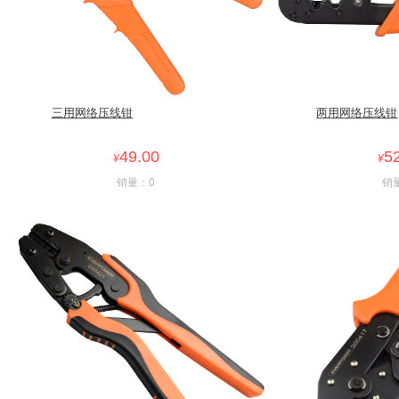
三用网络压线钳
两用网络压线钳
49.00
5
¥
¥
销量：0
销