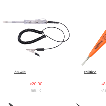
汽车电笔
数显电笔
20.90
8
¥
¥
销量：0
销