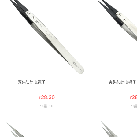
宽头防静电镊子
尖头防静电镊子
28.30
2
¥
¥
销量：0
销