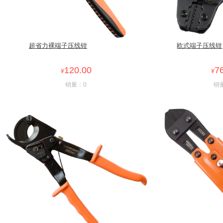
超省力裸端子压线钳
欧式端子压线钳
120.00
7
¥
¥
销量：0
销