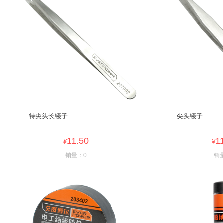
特尖头长镊子
尖头镊子
11.50
1
¥
¥
销量：0
销