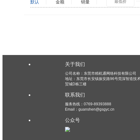
默认
金额
销量
关于我们
公司名称：东莞市精机通网络科技有限公司
地址：东莞市长安镇振安路96号莞深智造技
贸城D栋三楼
联系我们
服务热线：0769-89393888
Email：guanshen@gsgyc.cn
公众号