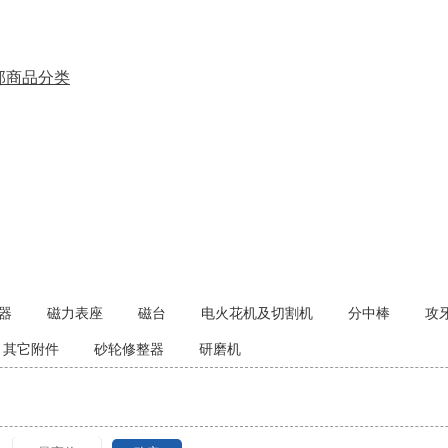
部商品分类
器
磁力表座
磁台
电火花机及切割机
分中棒
攻
其它附件
砂轮修整器
研磨机