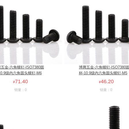
五金-六角螺钉-ISO7380圆
博腾五金-六角螺钉-ISO7380
10.9级内六角圆头螺钉-M6
杯-10.9级内六角圆头螺钉-M5
71.40
46.20
¥
¥
销量：0
销量：0