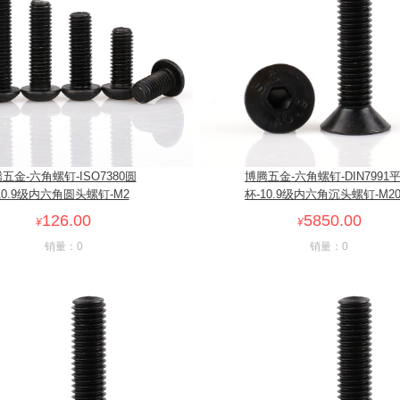
五金-六角螺钉-ISO7380圆
博腾五金-六角螺钉-DIN7991
10.9级内六角圆头螺钉-M2
杯-10.9级内六角沉头螺钉-M2
126.00
5850.00
¥
¥
销量：0
销量：0