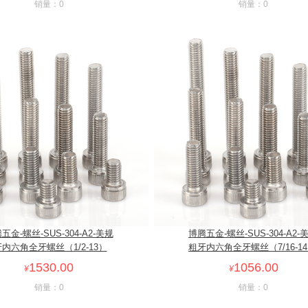
销量：0
销量：0
五金-螺丝-SUS-304-A2-美规
博腾五金-螺丝-SUS-304-A2-
内六角全牙螺丝（1/2-13）
粗牙内六角全牙螺丝（7/16-1
1530.00
1056.00
¥
¥
销量：0
销量：0