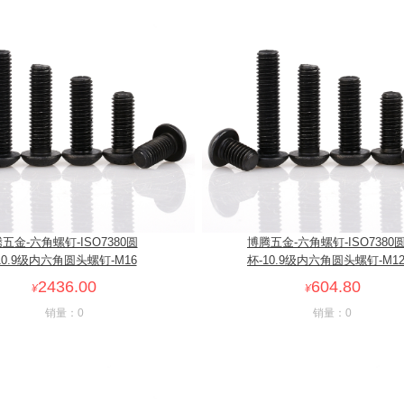
五金-六角螺钉-ISO7380圆
博腾五金-六角螺钉-ISO7380
10.9级内六角圆头螺钉-M16
杯-10.9级内六角圆头螺钉-M1
2436.00
604.80
¥
¥
销量：0
销量：0