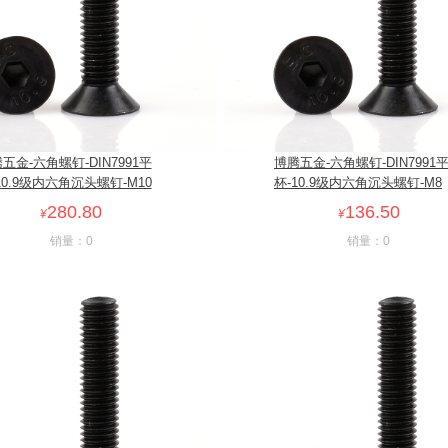
五金-六角螺钉-DIN7991平
博腾五金-六角螺钉-DIN7991
10.9级内六角沉头螺钉-M10
杯-10.9级内六角沉头螺钉-M8
280.80
136.50
¥
¥
销量：0
销量：0