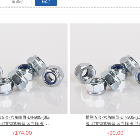
确定
五金-六角螺母-DIN985-(8级
博腾五金-六角螺母-DIN985-(1
尼龙锁紧螺母 蓝白锌 蓝
级 尼龙锁紧螺母 蓝白锌 蓝尼
）
174.00
90.00
¥
¥