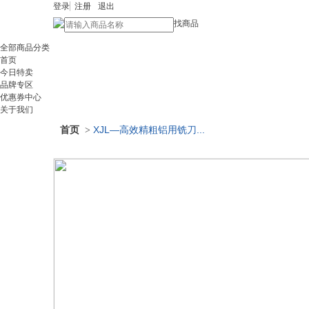
登录
注册
退出
找商品
全部商品分类
首页
今日特卖
品牌专区
优惠券中心
关于我们
首页
XJL—高效精粗铝用铣刀...
>