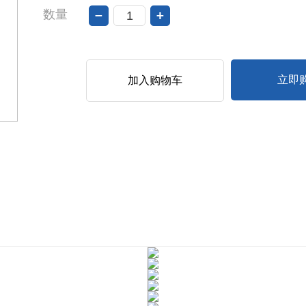
数量
−
+
立即
加入购物车