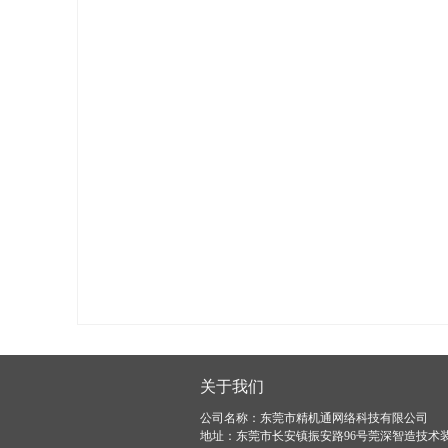
关于我们
公司名称：东莞市精机通网络科技有限公司
地址：东莞市长安镇振安路96号莞深智造技术