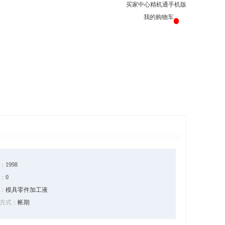
买家中心
精机通手机版
我的购物车
：
1998
：
0
：
模具零件加工液
方式：
帐期