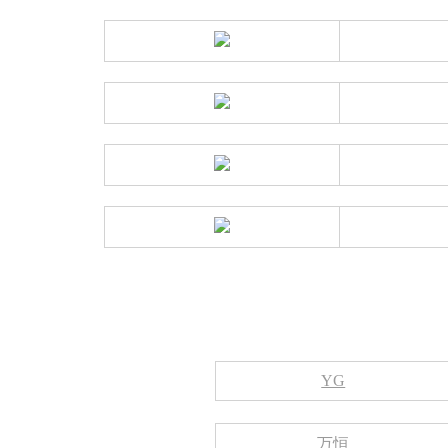
YG
万恒