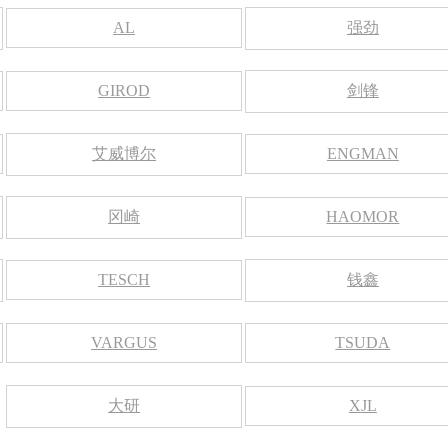
AL
强劲
GIROD
剑锋
艾威博尔
ENGMAN
冈崎
HAOMOR
TESCH
钱鑫
VARGUS
TSUDA
大研
XJL