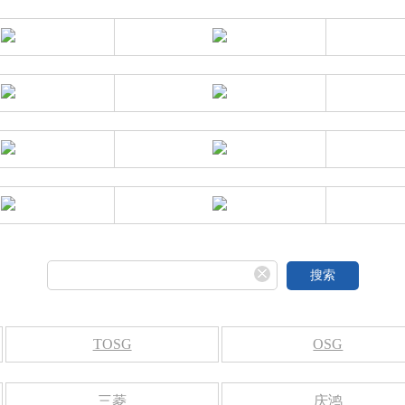
搜索
TOSG
OSG
三菱
庆鸿